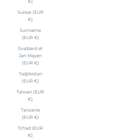
€)
Suisse (EUR
€)
Suriname
(EUR €)
Svalbard et
Jan Mayen
(EUR €)
Tadjikistan
(EUR €)
Taïwan (EUR
€)
Tanzanie
(EUR €)
Tchad (EUR
€)