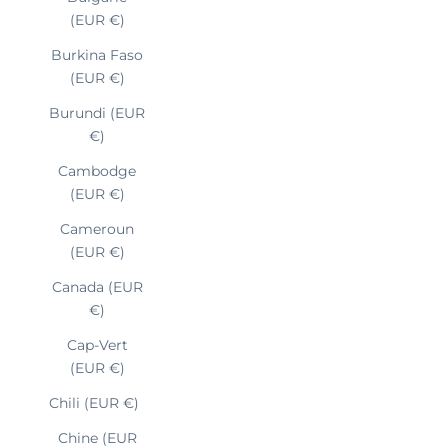
(EUR €)
Burkina Faso
(EUR €)
Burundi (EUR
€)
Cambodge
(EUR €)
Cameroun
(EUR €)
Canada (EUR
€)
Cap-Vert
(EUR €)
Chili (EUR €)
Chine (EUR