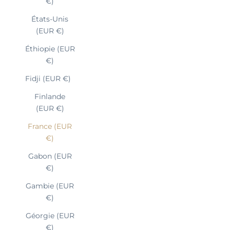
€)
États-Unis
(EUR €)
Éthiopie (EUR
€)
Fidji (EUR €)
Finlande
(EUR €)
France (EUR
€)
Gabon (EUR
€)
Gambie (EUR
€)
Géorgie (EUR
€)