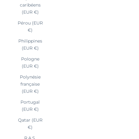
caribéens
(EUR €)
Pérou (EUR
€)
Philippines
(EUR €)
Pologne
(EUR €)
Polynésie
française
(EUR €)
Portugal
(EUR €)
Qatar (EUR
€)
R.A.S.