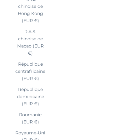
chinoise de
Hong Kong
(EUR €)
R.A.S.
chinoise de
Macao (EUR
€)
République
centrafricaine
(EUR €)
République
dominicaine
(EUR €)
Roumanie
(EUR €)
Royaume-Uni
(EUR €)