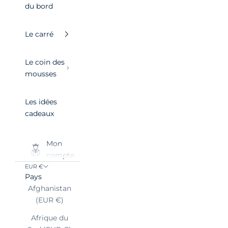
du bord
Le carré
Le coin des
mousses
Les idées
cadeaux
Mon
compte
EUR €
Pays
Afghanistan
(EUR €)
Afrique du