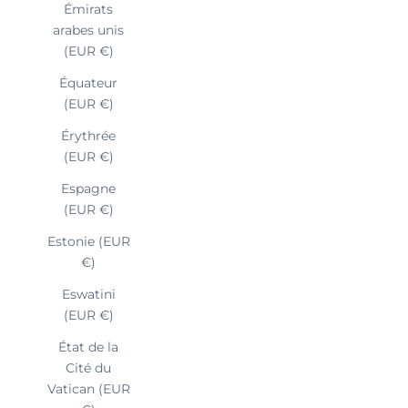
Émirats
arabes unis
(EUR €)
Équateur
(EUR €)
Érythrée
(EUR €)
Espagne
(EUR €)
Estonie (EUR
€)
Eswatini
(EUR €)
État de la
Cité du
Vatican (EUR