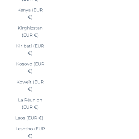
Kenya (EUR
€)
Kirghizstan
(EUR €)
Kiribati (EUR
€)
Kosovo (EUR
€)
Koweït (EUR
€)
La Réunion
(EUR €)
Laos (EUR €)
Lesotho (EUR
€)