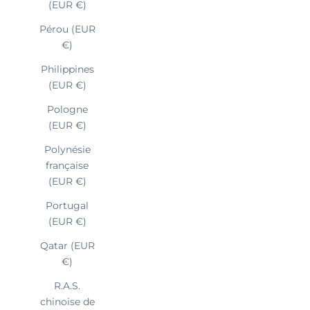
(EUR €)
Pérou (EUR
€)
Philippines
(EUR €)
Pologne
(EUR €)
Polynésie
française
(EUR €)
Portugal
(EUR €)
Qatar (EUR
€)
R.A.S.
chinoise de