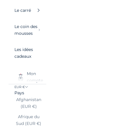
Le carré
Le coin des
mousses
Les idées
cadeaux
Mon
compte
EUR €
Pays
Afghanistan
(EUR €)
Afrique du
Sud (EUR €)