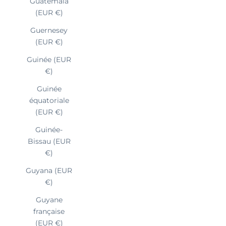
Guatemala
(EUR €)
Guernesey
(EUR €)
Guinée (EUR
€)
Guinée
équatoriale
(EUR €)
Guinée-
Bissau (EUR
€)
Guyana (EUR
€)
Guyane
française
(EUR €)