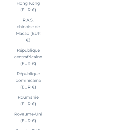
Hong Kong
(EUR €)
R.A.S.
chinoise de
Macao (EUR
€)
République
centrafricaine
(EUR €)
République
dominicaine
(EUR €)
Roumanie
(EUR €)
Royaume-Uni
(EUR €)