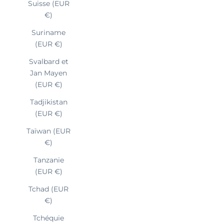
Suisse (EUR
€)
Suriname
(EUR €)
Svalbard et
Jan Mayen
(EUR €)
Tadjikistan
(EUR €)
Taïwan (EUR
€)
Tanzanie
(EUR €)
Tchad (EUR
€)
Tchéquie