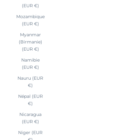
(EUR €)
Mozambique
(EUR €)
Myanmar
(Birmanie)
(EUR €)
Namibie
(EUR €)
Nauru (EUR
€)
Népal (EUR
€)
Nicaragua
(EUR €)
Niger (EUR
€)