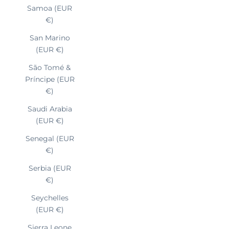
Samoa (EUR
€)
San Marino
(EUR €)
São Tomé &
Príncipe (EUR
€)
Saudi Arabia
(EUR €)
Senegal (EUR
€)
Serbia (EUR
€)
Seychelles
(EUR €)
Sierra Leone