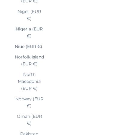
(EUR €)
Niger (EUR
€)
Nigeria (EUR
€)
Niue (EUR €)
Norfolk Island
(EUR €)
North
Macedonia
(EUR €)
Norway (EUR
€)
Oman (EUR
€)
Pakistan