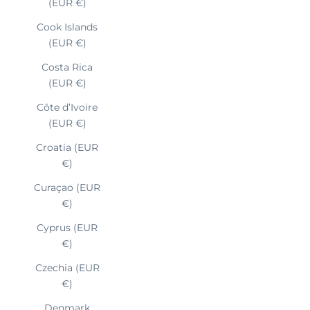
(EUR €)
Cook Islands
(EUR €)
Costa Rica
(EUR €)
Côte d’Ivoire
(EUR €)
Croatia (EUR
€)
Curaçao (EUR
€)
Cyprus (EUR
€)
Czechia (EUR
€)
Denmark