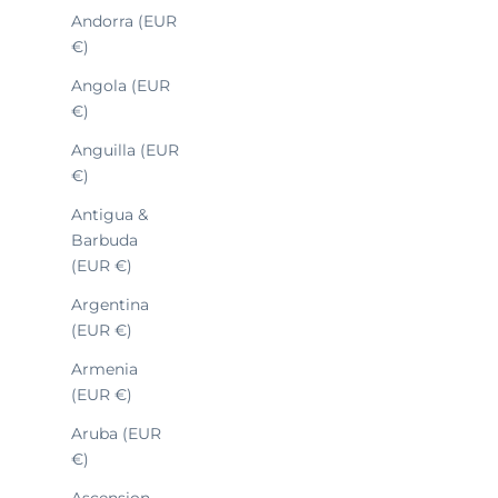
Andorra (EUR
€)
NOUVEAUTÉ
Angola (EUR
€)
Anguilla (EUR
€)
Antigua &
Barbuda
(EUR €)
Argentina
(EUR €)
Armenia
(EUR €)
Aruba (EUR
€)
Ascension