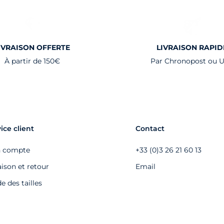
IVRAISON OFFERTE
LIVRAISON RAPID
À partir de 150€
Par Chronopost ou 
ice client
Contact
 compte
+33 (0)3 26 21 60 13
aison et retour
Email
e des tailles