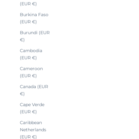
(EUR €)
Burkina Faso
(EUR €)
Burundi (EUR
€)
Cambodia
(EUR €)
Cameroon
(EUR €)
Canada (EUR
€)
Sal
LA E-CARTE CADEAU
25
Cape Verde
(EUR €)
Caribbean
Netherlands
(EUR €)