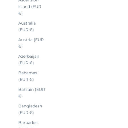
BARRACUDA
Island (EUR
€)
Australia
(EUR €)
SOLD OUT
Austria (EUR
€)
Azerbaijan
(EUR €)
Bahamas
(EUR €)
Bahrain (EUR
€)
Bangladesh
(EUR €)
Barbados