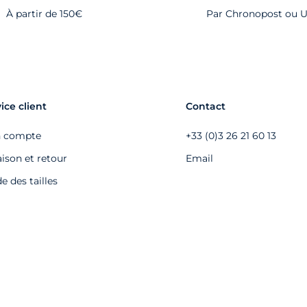
À partir de 150€
Par Chronopost ou 
ice client
Contact
 compte
+33 (0)3 26 21 60 13
aison et retour
Email
e des tailles