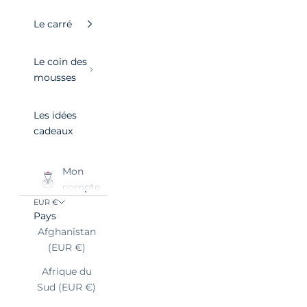
Le carré
Le coin des
mousses
Les idées
cadeaux
Mon
compte
EUR €
Pays
Afghanistan
(EUR €)
Afrique du
Sud (EUR €)