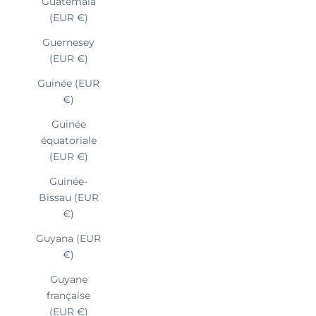
Guatemala
(EUR €)
Guernesey
(EUR €)
Guinée (EUR
€)
Guinée
équatoriale
(EUR €)
Guinée-
Bissau (EUR
€)
Guyana (EUR
€)
Guyane
française
(EUR €)