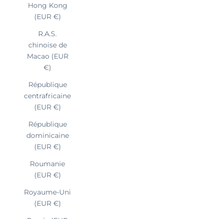
Hong Kong
(EUR €)
R.A.S.
chinoise de
Macao (EUR
€)
République
centrafricaine
(EUR €)
République
dominicaine
(EUR €)
Roumanie
(EUR €)
Royaume-Uni
(EUR €)