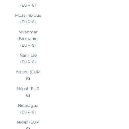
(EUR €)
Mozambique
(EUR €)
Myanmar
(Birmanie)
(EUR €)
Namibie
(EUR €)
Nauru (EUR
€)
Népal (EUR
€)
Nicaragua
(EUR €)
Niger (EUR
€)