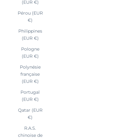
(EUR €)
Pérou (EUR
€)
Philippines
(EUR €)
Pologne
(EUR €)
Polynésie
française
(EUR €)
Portugal
(EUR €)
Qatar (EUR
€)
R.A.S.
chinoise de