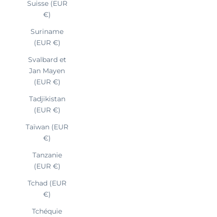
Suisse (EUR
€)
Suriname
(EUR €)
Svalbard et
Jan Mayen
(EUR €)
Tadjikistan
(EUR €)
Taïwan (EUR
€)
Tanzanie
(EUR €)
Tchad (EUR
€)
Tchéquie