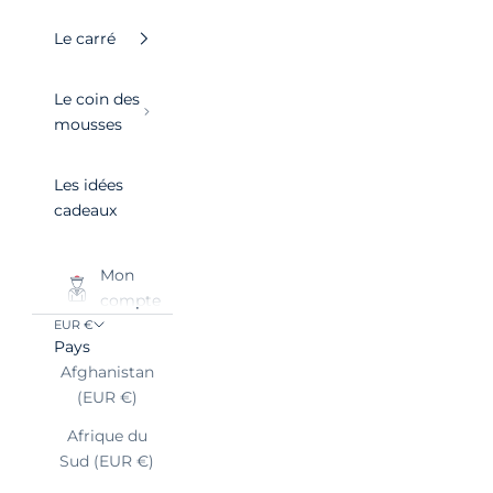
Le carré
Le coin des
mousses
Les idées
cadeaux
Mon
compte
EUR €
Pays
Afghanistan
(EUR €)
Afrique du
Sud (EUR €)