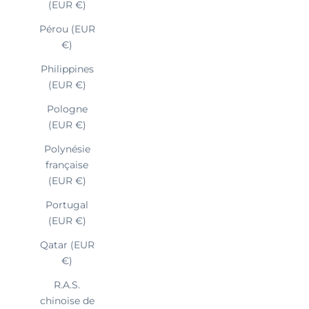
(EUR €)
Pérou (EUR
€)
Philippines
(EUR €)
Pologne
(EUR €)
Polynésie
française
(EUR €)
Portugal
(EUR €)
Qatar (EUR
€)
R.A.S.
chinoise de