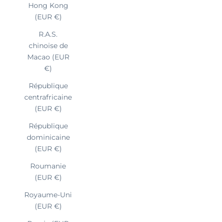
Hong Kong
(EUR €)
R.A.S.
chinoise de
Macao (EUR
€)
République
centrafricaine
(EUR €)
République
dominicaine
(EUR €)
Roumanie
(EUR €)
Royaume-Uni
(EUR €)