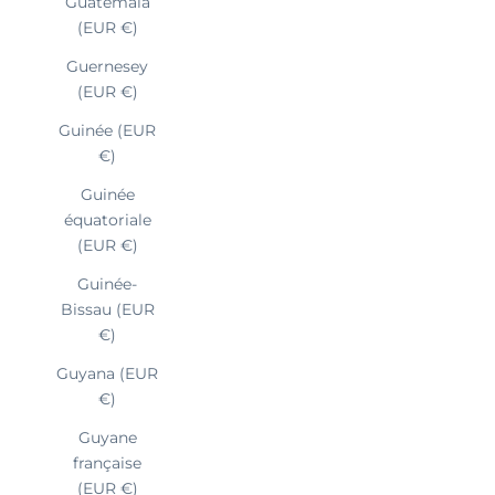
Guatemala
(EUR €)
Guernesey
(EUR €)
Guinée (EUR
€)
Guinée
équatoriale
(EUR €)
Guinée-
Bissau (EUR
€)
Guyana (EUR
€)
Guyane
française
(EUR €)