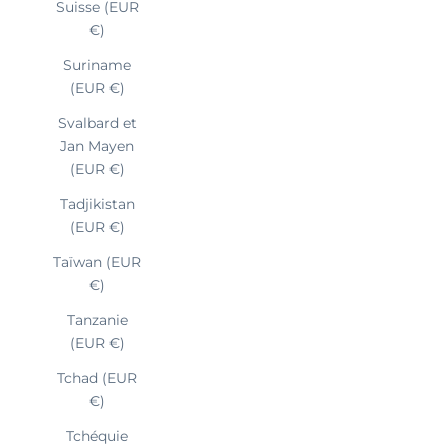
Suisse (EUR
€)
Suriname
(EUR €)
Svalbard et
Jan Mayen
(EUR €)
Tadjikistan
(EUR €)
Taïwan (EUR
€)
Tanzanie
(EUR €)
Tchad (EUR
€)
Tchéquie