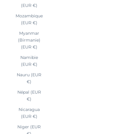
(EUR €)
Mozambique
(EUR €)
Myanmar
(Birmanie)
(EUR €)
Namibie
(EUR €)
Nauru (EUR
€)
Népal (EUR
€)
Nicaragua
(EUR €)
Niger (EUR
€)