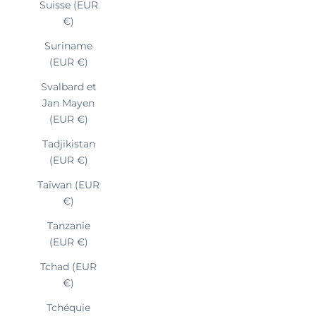
Suisse (EUR
€)
Suriname
(EUR €)
Svalbard et
Jan Mayen
(EUR €)
Tadjikistan
(EUR €)
Taïwan (EUR
€)
Tanzanie
(EUR €)
Tchad (EUR
€)
Tchéquie