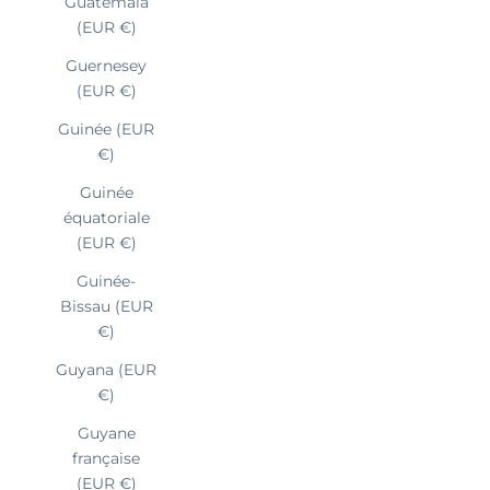
Guatemala
(EUR €)
Guernesey
(EUR €)
Guinée (EUR
€)
Guinée
équatoriale
(EUR €)
Guinée-
Bissau (EUR
€)
Guyana (EUR
€)
Guyane
française
(EUR €)