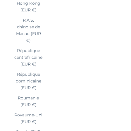
Hong Kong
(EUR €)
R.A.S.
chinoise de
Macao (EUR
€)
République
centrafricaine
(EUR €)
République
dominicaine
(EUR €)
Roumanie
(EUR €)
Royaume-Uni
(EUR €)