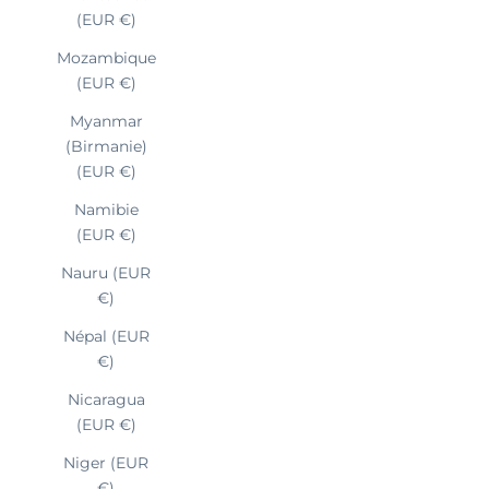
(EUR €)
Mozambique
(EUR €)
Myanmar
(Birmanie)
(EUR €)
Namibie
(EUR €)
Nauru (EUR
€)
Népal (EUR
€)
Nicaragua
(EUR €)
Niger (EUR
€)