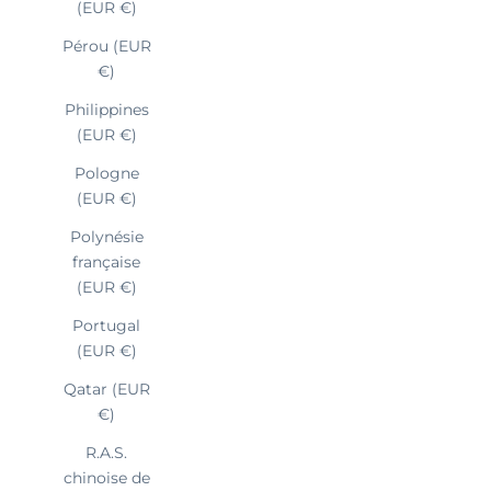
(EUR €)
Pérou (EUR
€)
Philippines
(EUR €)
Pologne
(EUR €)
Polynésie
française
(EUR €)
Portugal
(EUR €)
Qatar (EUR
€)
R.A.S.
chinoise de