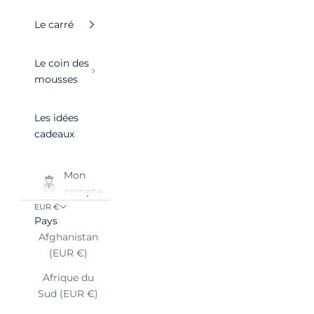
Le carré
Le coin des
mousses
Les idées
cadeaux
Mon
compte
EUR €
Pays
Afghanistan
(EUR €)
Afrique du
Sud (EUR €)