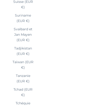
Suisse (EUR
€)
Suriname
(EUR €)
Svalbard et
Jan Mayen
(EUR €)
Tadjikistan
(EUR €)
Taïwan (EUR
€)
Tanzanie
(EUR €)
Tchad (EUR
€)
Tchéquie