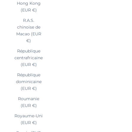
Hong Kong
(EUR €)
R.A.S.
chinoise de
Macao (EUR
€)
République
centrafricaine
(EUR €)
République
dominicaine
(EUR €)
Roumanie
(EUR €)
Royaume-Uni
(EUR €)