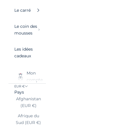
Le carré
Le coin des
mousses
Les idées
cadeaux
Mon
compte
EUR €
Pays
Afghanistan
(EUR €)
Afrique du
Sud (EUR €)