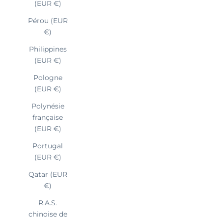
(EUR €)
Pérou (EUR
€)
Philippines
(EUR €)
Pologne
(EUR €)
Polynésie
française
(EUR €)
Portugal
(EUR €)
Qatar (EUR
€)
R.A.S.
chinoise de