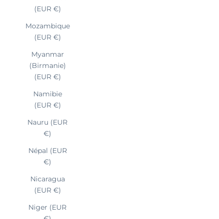
(EUR €)
Mozambique
(EUR €)
Myanmar
(Birmanie)
(EUR €)
Namibie
(EUR €)
Nauru (EUR
€)
Népal (EUR
€)
Nicaragua
(EUR €)
Niger (EUR
€)