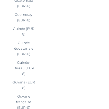
Guatemala
(EUR €)
Guernesey
(EUR €)
Guinée (EUR
€)
Guinée
équatoriale
(EUR €)
Guinée-
Bissau (EUR
€)
Guyana (EUR
€)
Guyane
française
(EUR €)