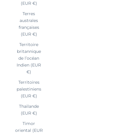
(EUR €)
Terres
australes
françaises
(EUR €)
Territoire
britannique
de l’océan
Indien (EUR
€)
Territoires
palestiniens
(EUR €)
Thaïlande
(EUR €)
Timor
oriental (EUR