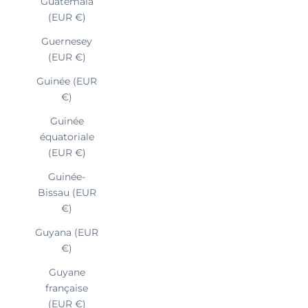
Guatemala
(EUR €)
Guernesey
(EUR €)
Guinée (EUR
€)
Guinée
équatoriale
(EUR €)
Guinée-
Bissau (EUR
€)
Guyana (EUR
€)
Guyane
française
(EUR €)