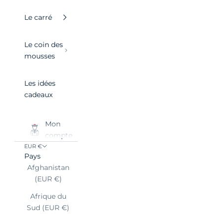
Le carré
Le coin des
mousses
Les idées
cadeaux
Mon
compte
EUR €
Pays
Afghanistan
(EUR €)
Afrique du
Sud (EUR €)