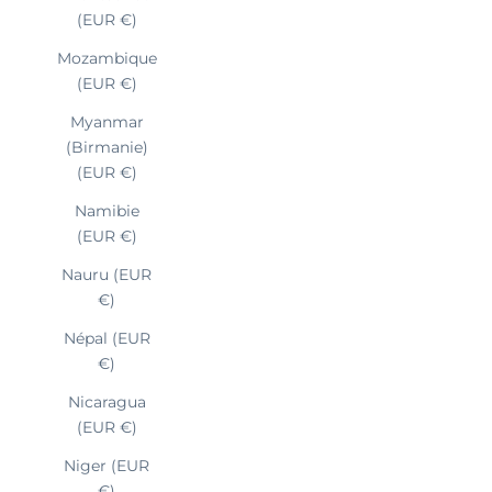
(EUR €)
Mozambique
(EUR €)
Myanmar
(Birmanie)
(EUR €)
Namibie
(EUR €)
Nauru (EUR
€)
Népal (EUR
€)
Nicaragua
(EUR €)
Niger (EUR
€)