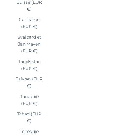
Suisse (EUR
€)
Suriname
(EUR €)
Svalbard et
Jan Mayen
(EUR €)
Tadjikistan
(EUR €)
Taïwan (EUR
€)
Tanzanie
(EUR €)
Tchad (EUR
€)
Tchéquie