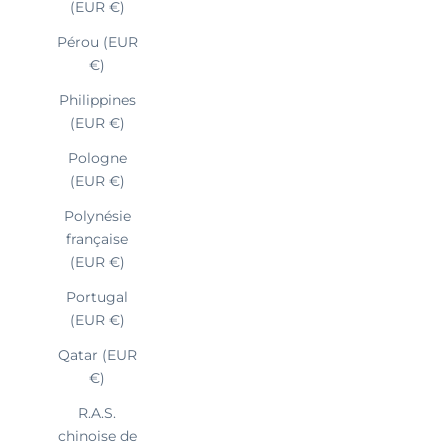
(EUR €)
Pérou (EUR
€)
Philippines
(EUR €)
Pologne
(EUR €)
Polynésie
française
(EUR €)
Portugal
(EUR €)
Qatar (EUR
€)
R.A.S.
chinoise de