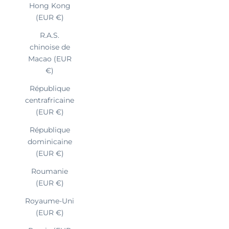
Hong Kong
(EUR €)
R.A.S.
chinoise de
Macao (EUR
€)
République
centrafricaine
(EUR €)
République
dominicaine
(EUR €)
Roumanie
(EUR €)
Royaume-Uni
(EUR €)